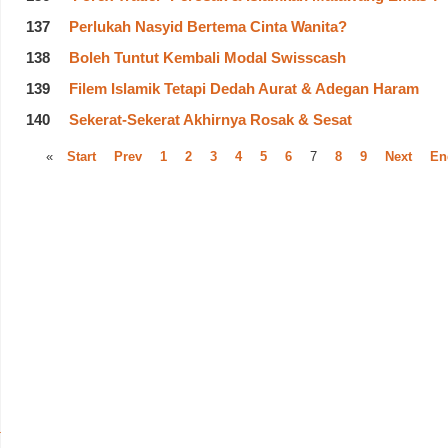
137
Perlukah Nasyid Bertema Cinta Wanita?
138
Boleh Tuntut Kembali Modal Swisscash
139
Filem Islamik Tetapi Dedah Aurat & Adegan Haram
140
Sekerat-Sekerat Akhirnya Rosak & Sesat
«
Start
Prev
1
2
3
4
5
6
7
8
9
Next
En