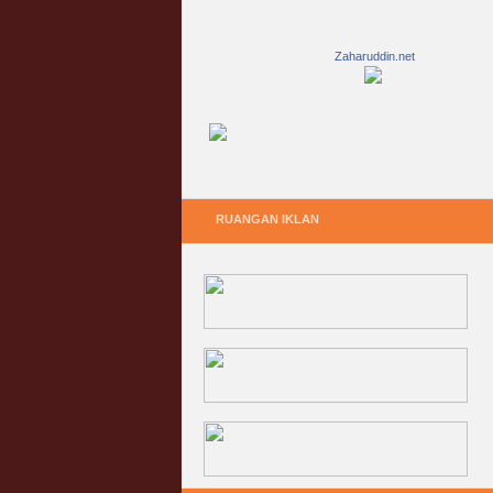
Zaharuddin.net
RUANGAN IKLAN