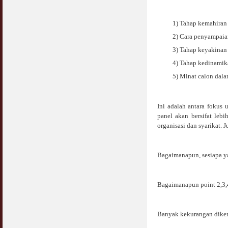
1) Tahap kemahiran
2) Cara penyampaia
3) Tahap keyakinan
4) Tahap kedinamik
5) Minat calon dala
Ini adalah antara fokus
panel akan bersifat lebi
organisasi dan syarikat. 
Bagaimanapun, sesiapa y
Bagaimanapun point 2,3,4
Banyak kekurangan dikena