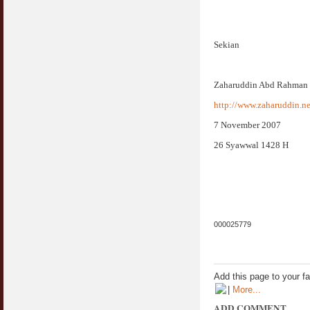
Sekian
Zaharuddin Abd Rahman
http://www.zaharuddin.ne
7 November 2007
26 Syawwal 1428 H
000025779
Add this page to your f
|
More...
ADD COMMENT