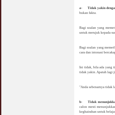
a-
Tidak yakin deng
bukan fakta.
Bagi soalan yang memer
untuk merujuk kepada su
Bagi soalan yang memerl
cara dan intonasi bercak
Ini tidak, bila ada yang
tidak yakin. Apatah lagi 
"Anda sebenarnya tidak l
b-
Tidak menunjukk
calon mesti menunjukkan
keghairahan untuk belajar