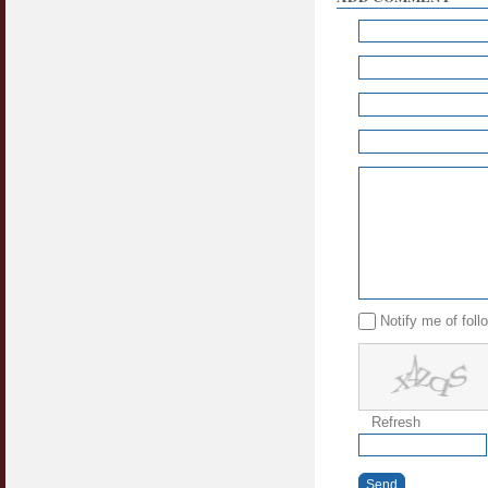
Notify me of fol
Refresh
Send