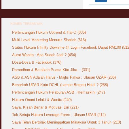
KOMEN TERBANYAK
Perbincangan Hukum Uptrend & Hai-O (835)
Multi Level Marketing Menurut Shariah (616)
Status Hukum Infinity Downline @ Login Facebook Dapat RM100 (512
Aurat Wanita : Apa Sudah Jadi ? (454)
Dosa-Dosa & Facebook (376)
Ramadhan & Batalkah Puasa Kita Jika... (331)
ASB & ASN Adalah Harus - Majlis Fatwa : Ulasan UZAR (286)
Benarkah UZAR Kata DCHL (Lampe Berger) Halal ? (258)
Perbincangan Hukum Pelaburan ASB : Kemaskini (247)
Hukum Onani Lelaki & Wanita (240)
Saya, Kisah Benar & Motivasi Diri (221)
Tak Setuju Hukum Leverage Forex : Ulasan UZAR (212)
Saya Telah Bertolak Meninggalkan Malaysia Untuk 3 Tahun (210)