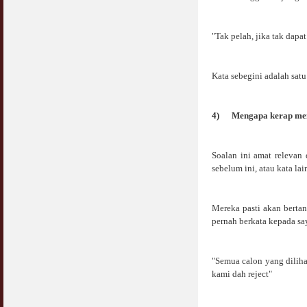
"Tak pelah, jika tak dapa
Kata sebegini adalah satu
4)
Mengapa kerap me
Soalan ini amat relevan 
sebelum ini, atau kata la
Mereka pasti akan berta
pernah berkata kepada sa
"Semua calon yang diliha
kami dah reject"