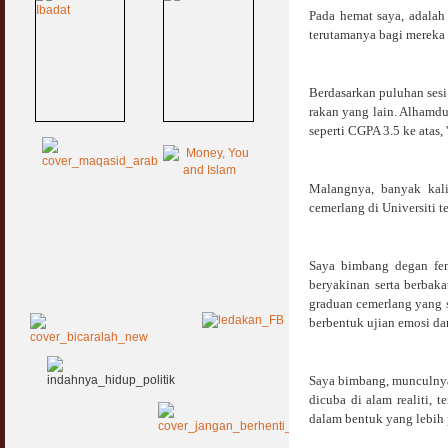
Pada hemat saya, adalah
terutamanya bagi mereka
Berdasarkan puluhan sesi
rakan yang lain. Alhamdu
seperti CGPA 3.5 ke atas,
Malangnya, banyak kali
cemerlang di Universiti 
Saya bimbang degan fen
beryakinan serta berbaka
graduan cemerlang yang s
berbentuk ujian emosi da
Saya bimbang, munculnya 
dicuba di alam realiti, 
dalam bentuk yang lebih