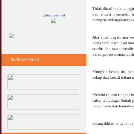
Tidak dinafikan kita ingi
dan situasi mencabar,
Zaharuddin.net
memperkembangkannya da
Jika anda bagaimana se
menghafal resipi asal da
sendiri dan rasa tersendi
dalam proses menuntut i
RUANGAN IKLAN
Mungkin kerana itu, pen
cekap dan kreatif dalam 
Melalui tulisan ringkas 
calon temuduga. Sudah p
pengurusan dan temuduga
Secara ikhlas, terdapat 