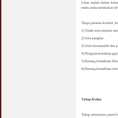
Lihat, malah dalam keba
mahu anda melakukan demi
Tanpa jawatan konkrit, 
1) Tidak setia kepada satu
2) Gila pangkat.
3) Jenis bermasalah dan p
4) Pengejar kenaikan gaji
5) Kurang kemahiran khus
6) Kurang kemahiran inte
Tahap Kedua
Tahap seterusnya, panel 