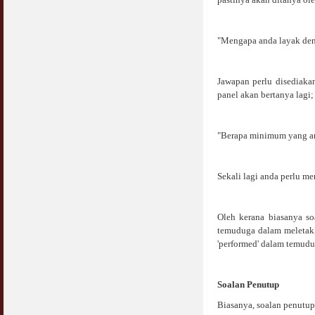
"Mengapa anda layak den
Jawapan perlu disediakan
panel akan bertanya lagi;
"Berapa minimum yang a
Sekali lagi anda perlu m
Oleh kerana biasanya so
temuduga dalam meletakk
'performed' dalam temudu
Soalan Penutup
Biasanya, soalan penutup