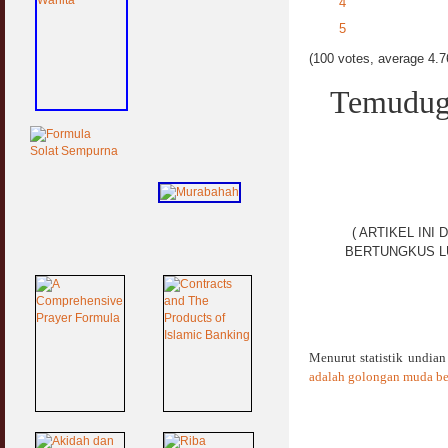
4
5
(100 votes, average 4.76
Temudug
( ARTIKEL IN
BERTUNGKUS L
Menurut statistik undia
adalah golongan muda be