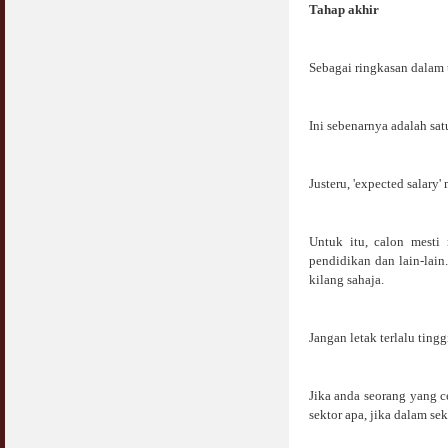
Tahap akhir
Sebagai ringkasan dalam t
Ini sebenarnya adalah sat
Justeru, 'expected salary'
Untuk itu, calon mesti
pendidikan dan lain-lai
kilang sahaja.
Jangan letak terlalu ting
Jika anda seorang yang c
sektor apa, jika dalam se