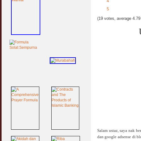
4
5
(19 votes, average 4.79 
Salam ustaz, saya nak be
dan google adsense di bl