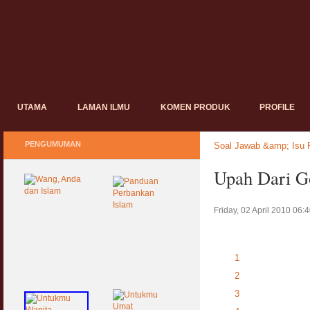
UTAMA
LAMAN ILMU
KOMEN PRODUK
PROFILE
PENGUMUMAN
Soal Jawab &amp; Isu P
Upah Dari G
Friday, 02 April 2010 06:
1
2
3