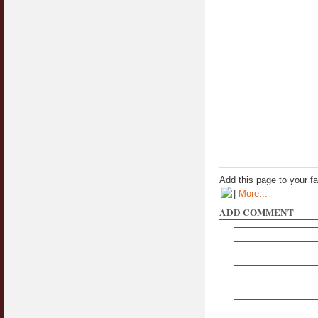
Add this page to your f
|
More...
ADD COMMENT