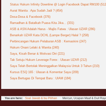
Status Hukum Infinity Downline @ Login Facebook Dapat RM100 (512
Aurat Wanita : Apa Sudah Jadi ? (454)
Dosa-Dosa & Facebook (376)
Ramadhan & Batalkah Puasa Kita Jika... (331)
ASB & ASN Adalah Harus - Majlis Fatwa : Ulasan UZAR (286)
Benarkah UZAR Kata DCHL (Lampe Berger) Halal ? (258)
Perbincangan Hukum Pelaburan ASB : Kemaskini (247)
Hukum Onani Lelaki & Wanita (240)
Saya, Kisah Benar & Motivasi Diri (221)
Tak Setuju Hukum Leverage Forex : Ulasan UZAR (212)
Saya Telah Bertolak Meninggalkan Malaysia Untuk 3 Tahun (210)
Kursus ESQ 165 : Ulasan & Komentar Saya (209)
Saya Bertugas Di Tempat Baru : UIAM (184)
You are here:
Soal Jawab & Isu Pilihan
Mercun, Ucapan Maaf & Duit Ray