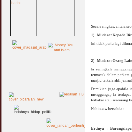
Secara ringkas, antara s
1)
Mudarat Kepada Dir
Ini tidak perlu lagi dihu
2)
Mudarat Orang Lai
Ia seringkali menggang
termasuk dalam perkara 
masjid tatkala ahli jema
Demikian juga apabila i
menggangap ia terdapat
terbakar atau seseorang 
Nabi s.a.w bersabda :
Ertinya : Barangsiap