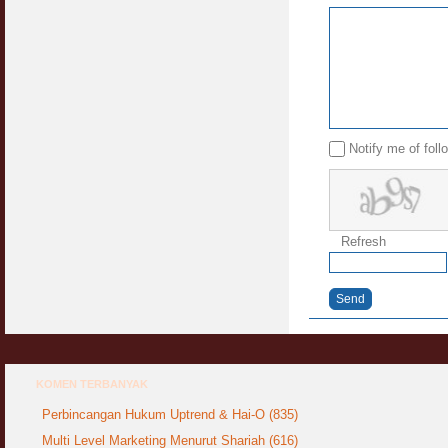
Notify me of fol
Refresh
Send
KOMEN TERBANYAK
Perbincangan Hukum Uptrend & Hai-O (835)
Multi Level Marketing Menurut Shariah (616)