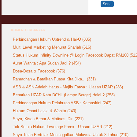
Send
KOMEN TERBANYAK
Perbincangan Hukum Uptrend & Hai-O (835)
Multi Level Marketing Menurut Shariah (616)
Status Hukum Infinity Downline @ Login Facebook Dapat RM100 (512
Aurat Wanita : Apa Sudah Jadi ? (454)
Dosa-Dosa & Facebook (376)
Ramadhan & Batalkah Puasa Kita Jika... (331)
ASB & ASN Adalah Harus - Majlis Fatwa : Ulasan UZAR (286)
Benarkah UZAR Kata DCHL (Lampe Berger) Halal ? (258)
Perbincangan Hukum Pelaburan ASB : Kemaskini (247)
Hukum Onani Lelaki & Wanita (240)
Saya, Kisah Benar & Motivasi Diri (221)
Tak Setuju Hukum Leverage Forex : Ulasan UZAR (212)
Saya Telah Bertolak Meninggalkan Malaysia Untuk 3 Tahun (210)