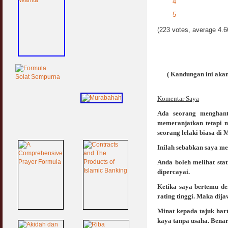
4
5
(223 votes, average 4.66
( Kandungan ini akan
Komentar Saya
Ada seorang menghant
memeranjatkan tetapi 
seorang lelaki biasa di 
Inilah sebabkan saya me
Anda boleh melihat sta
dipercayai.
Ketika saya bertemu d
rating tinggi. Maka dij
Minat kepada tajuk har
kaya tanpa usaha. Benar