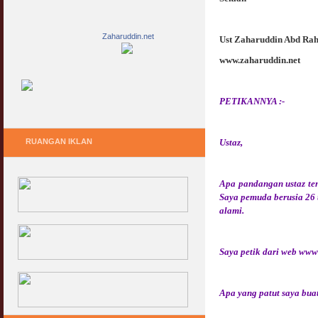
Zaharuddin.net
Ust Zaharuddin Abd Ra
www.zaharuddin.net
PETIKANNYA :-
RUANGAN IKLAN
Ustaz,
Apa pandangan ustaz ten
Saya pemuda berusia 26 
alami.
Saya petik dari web www.
Apa yang patut saya bua