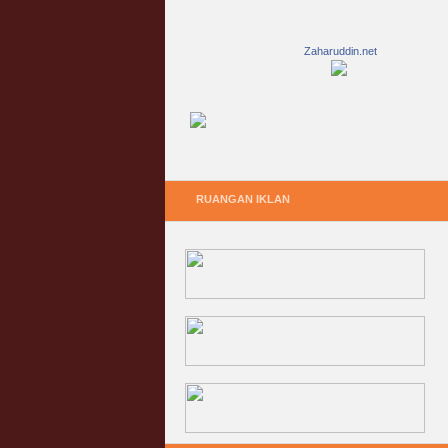
Zaharuddin.net
RUANGAN IKLAN