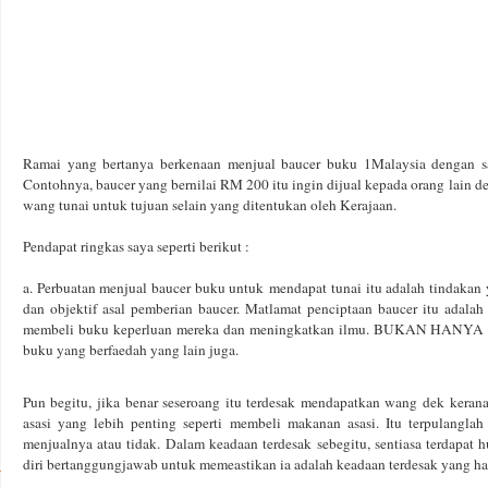
Ramai yang bertanya berkenaan menjual baucer buku 1Malaysia dengan s
Contohnya, baucer yang bernilai RM 200 itu ingin dijual kepada orang lain 
wang tunai untuk tujuan selain yang ditentukan oleh Kerajaan.
Pendapat ringkas saya seperti berikut :
a. Perbuatan menjual baucer buku untuk mendapat tunai itu adalah tindakan
dan objektif asal pemberian baucer. Matlamat penciptaan baucer itu adalah
membeli buku keperluan mereka dan meningkatkan ilmu. BUKAN HANYA buku 
buku yang berfaedah yang lain juga.
Pun begitu, jika benar seseroang itu terdesak mendapatkan wang dek kera
asasi yang lebih penting seperti membeli makanan asasi. Itu terpulangl
menjualnya atau tidak. Dalam keadaan terdesak sebegitu, sentiasa terdapat 
diri bertanggungjawab untuk memeastikan ia adalah keadaan terdesak yang ha