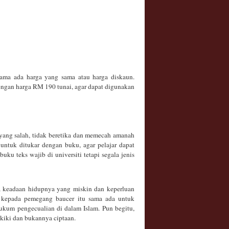
ama ada harga yang sama atau harga diskaun.
dengan harga RM 190 tunai, agar dapat digunakan
 yang salah, tidak beretika dan memecah amanah
 untuk ditukar dengan buku, agar pelajar dapat
teks wajib di universiti tetapi segala jenis
na keadaan hidupnya yang miskin dan keperluan
ah kepada pemegang baucer itu sama ada untuk
hukum pengecualian di dalam Islam. Pun begitu,
kiki dan bukannya ciptaan.