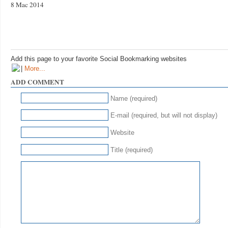
8 Mac 2014
Add this page to your favorite Social Bookmarking websites
|
More...
ADD COMMENT
Name (required)
E-mail (required, but will not display)
Website
Title (required)