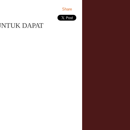
Share
UNTUK DAPAT