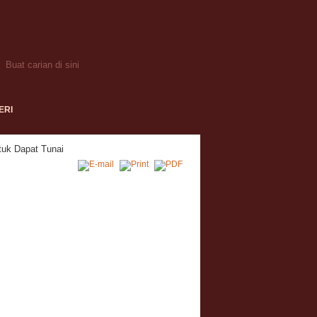
ERI
tuk Dapat Tunai