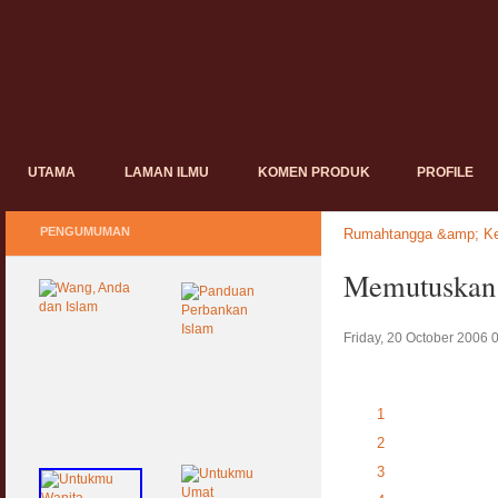
UTAMA
LAMAN ILMU
KOMEN PRODUK
PROFILE
PENGUMUMAN
Rumahtangga &amp; Ke
Memutuskan 
Friday, 20 October 2006 
1
2
3