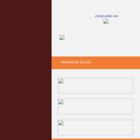
Zaharuddin.net
RUANGAN IKLAN