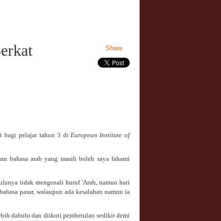
erkat
Share
 bagi pelajar tahun 3 di
European Institute of
alam bahasa arab yang masih boleh saya fahami
lunya tidak mengenali huruf 'Arab, namun hari
bahasa pasar, walaupun ada kesalahan namun ia
lebih dahulu dan diikuti pembetulan sedikit demi