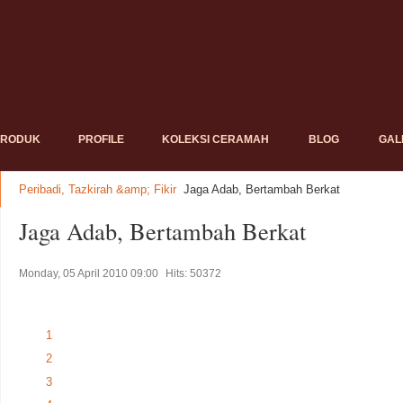
PRODUK
PROFILE
KOLEKSI CERAMAH
BLOG
GAL
Peribadi, Tazkirah &amp; Fikir
Jaga Adab, Bertambah Berkat
Jaga Adab, Bertambah Berkat
Monday, 05 April 2010 09:00
Hits: 50372
1
2
3