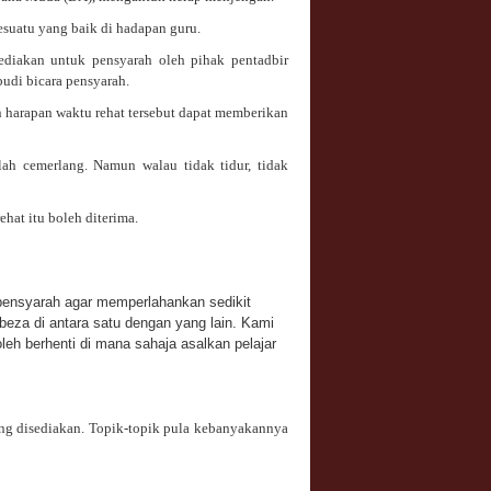
uatu yang baik di hadapan guru.
diakan untuk pensyarah oleh pihak pentadbir
budi bicara pensyarah.
n harapan waktu rehat tersebut dapat memberikan
alah cemerlang. Namun walau tidak tidur, tidak
hat itu boleh diterima.
pensyarah agar memperlahankan sedikit
eza di antara satu dengan yang lain. Kami
oleh berhenti di mana sahaja asalkan pelajar
ang disediakan. Topik-topik pula kebanyakannya