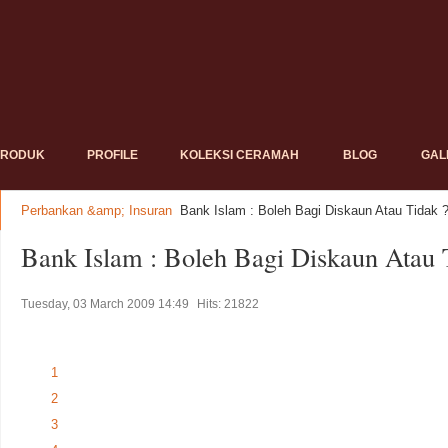
PRODUK
PROFILE
KOLEKSI CERAMAH
BLOG
GAL
Perbankan &amp; Insuran
Bank Islam : Boleh Bagi Diskaun Atau Tidak 
Bank Islam : Boleh Bagi Diskaun Atau 
Tuesday, 03 March 2009 14:49
Hits: 21822
1
2
3