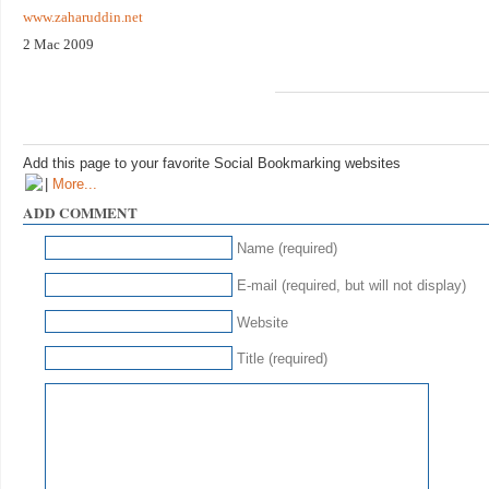
www.zaharuddin.net
2 Mac 2009
Add this page to your favorite Social Bookmarking websites
|
More...
ADD COMMENT
Name (required)
E-mail (required, but will not display)
Website
Title (required)