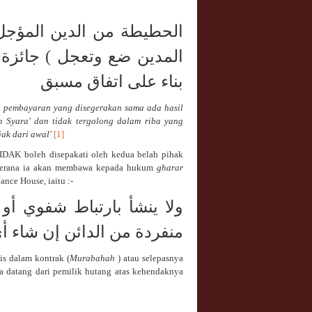
الحطيطة من الدين المؤجل 
المدين ضع وتعجل ) جائزة ش
بناء على اتفاق مسبق
 pembayaran yang disegerakan sama ada hasil
 Syara' dan tidak tergolong dalam riba yang
jak dari awal'
[1]
TIDAK boleh disepakati oleh kedua belah pihak
kerana ia akan membawa kepada hukum
gharar
nce House, iaitu :-
ولا ينشأ بارتباط شفوي أو 
منفردة من الدائن إن شاء 
lis dalam kontrak (
Murabahah
) atau selepasnya
a datang dari pemilik hutang atas kehendaknya