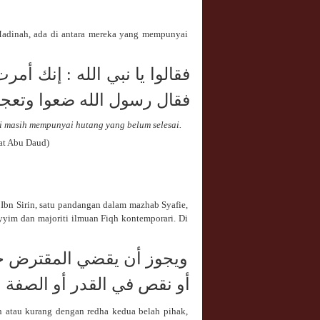
 Madinah, ada di antara mereka yang mempunyai
فقالوا يا نبي الله : إنك أم
فقال رسول الله ضعوا وتعجل
i masih mempunyai hutang yang belum selesai.
t Abu Daud)
 Ibn Sirin, satu pandangan dalam mazhab Syafie,
yyim dan majoriti ilmuan Fiqh kontemporari. Di
ويجوز أن يقضي المقترض خير
أو نقص في القدر أو الصفة 
h atau kurang dengan redha kedua belah pihak,