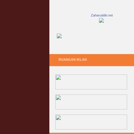
Zaharuddin.net
RUANGAN IKLAN