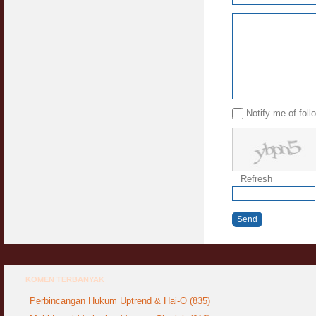
Notify me of fol
Refresh
Send
KOMEN TERBANYAK
Perbincangan Hukum Uptrend & Hai-O (835)