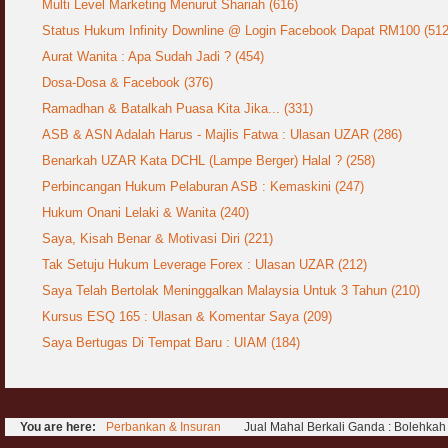
Multi Level Marketing Menurut Shariah (616)
Status Hukum Infinity Downline @ Login Facebook Dapat RM100 (512
Aurat Wanita : Apa Sudah Jadi ? (454)
Dosa-Dosa & Facebook (376)
Ramadhan & Batalkah Puasa Kita Jika... (331)
ASB & ASN Adalah Harus - Majlis Fatwa : Ulasan UZAR (286)
Benarkah UZAR Kata DCHL (Lampe Berger) Halal ? (258)
Perbincangan Hukum Pelaburan ASB : Kemaskini (247)
Hukum Onani Lelaki & Wanita (240)
Saya, Kisah Benar & Motivasi Diri (221)
Tak Setuju Hukum Leverage Forex : Ulasan UZAR (212)
Saya Telah Bertolak Meninggalkan Malaysia Untuk 3 Tahun (210)
Kursus ESQ 165 : Ulasan & Komentar Saya (209)
Saya Bertugas Di Tempat Baru : UIAM (184)
You are here:
Perbankan & Insuran
Jual Mahal Berkali Ganda : Bolehkah