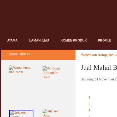
UTAMA
LAMAN ILMU
KOMEN PRODUK
PROFILE
PENGUMUMAN
Perbankan &amp; Insur
Jual Mahal B
Saturday, 01 November 2
1
2
3