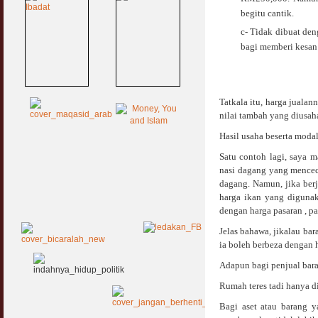
begitu cantik.
c- Tidak dibuat den
bagi memberi kesan
Tatkala itu, harga juala
nilai tambah yang diusa
Hasil usaha beserta mod
Satu contoh lagi, saya 
nasi dagang yang menceca
dagang. Namun, jika ber
harga ikan yang digunak
dengan harga pasaran , p
Jelas bahawa, jikalau bar
ia boleh berbeza dengan h
Adapun bagi penjual baran
Rumah teres tadi hanya dic
Bagi aset atau barang y