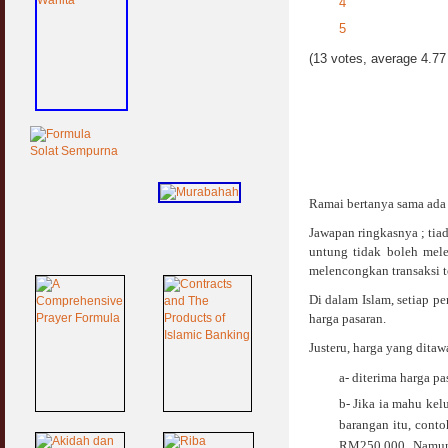
4
5
(13 votes, average 4.77 
Ramai bertanya sama ada 
Jawapan ringkasnya ; tiad
untung tidak boleh mele
melencongkan transaksi t
Di dalam Islam, setiap p
harga pasaran.
Justeru, harga yang ditaw
a- diterima harga pa
b- Jika ia mahu ke
barangan itu, conto
RM250,000. Namun