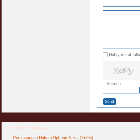
Notify me of fol
Refresh
Send
KOMEN TERBANYAK
Perbincangan Hukum Uptrend & Hai-O (835)