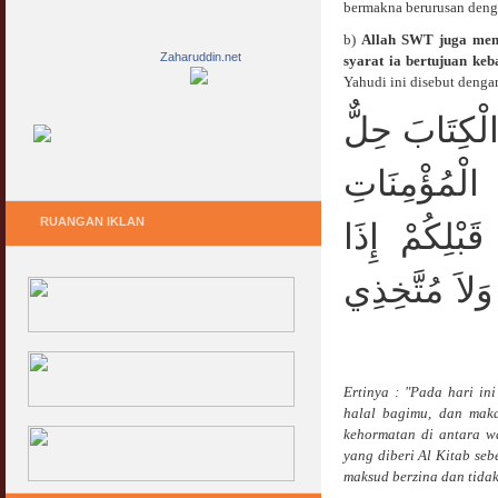
bermakna berurusan deng
b)
Allah SWT juga meng
Zaharuddin.net
syarat ia bertujuan keb
Yahudi ini disebut dengan
الْكِتَابَ حِلٌّ
الْمُؤْمِنَاتِ
RUANGAN IKLAN
بْلِكُمْ إِذَا
َلاَ مُتَّخِذِي
Ertinya : "
Pada hari ini
halal bagimu, dan mak
kehormatan di antara w
yang diberi Al Kitab se
maksud berzina dan tidak