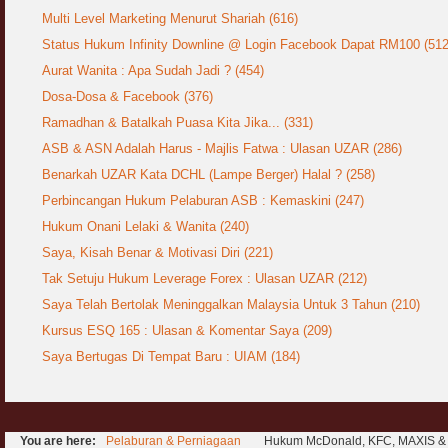
Multi Level Marketing Menurut Shariah (616)
Status Hukum Infinity Downline @ Login Facebook Dapat RM100 (512
Aurat Wanita : Apa Sudah Jadi ? (454)
Dosa-Dosa & Facebook (376)
Ramadhan & Batalkah Puasa Kita Jika... (331)
ASB & ASN Adalah Harus - Majlis Fatwa : Ulasan UZAR (286)
Benarkah UZAR Kata DCHL (Lampe Berger) Halal ? (258)
Perbincangan Hukum Pelaburan ASB : Kemaskini (247)
Hukum Onani Lelaki & Wanita (240)
Saya, Kisah Benar & Motivasi Diri (221)
Tak Setuju Hukum Leverage Forex : Ulasan UZAR (212)
Saya Telah Bertolak Meninggalkan Malaysia Untuk 3 Tahun (210)
Kursus ESQ 165 : Ulasan & Komentar Saya (209)
Saya Bertugas Di Tempat Baru : UIAM (184)
You are here:
Pelaburan & Perniagaan
Hukum McDonald, KFC, MAXIS & 