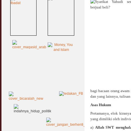
bagi bacaan orang awam s
dan yang lainnya, tulisan
Asas Hukum
Pertamanya, elok kirany
yang dimiliki oleh indivi
a)
Allah SWT menghala