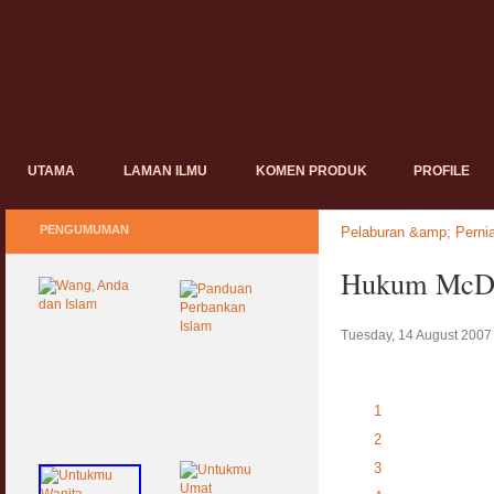
UTAMA
LAMAN ILMU
KOMEN PRODUK
PROFILE
PENGUMUMAN
Pelaburan &amp; Perni
Hukum McDo
Tuesday, 14 August 2007
1
2
3