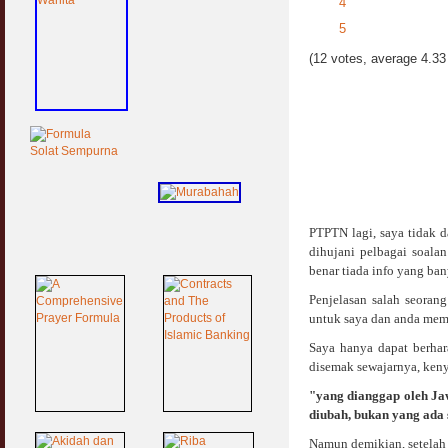
4
5
(12 votes, average 4.33 
PTPTN lagi, saya tidak d
dihujani pelbagai soal
benar tiada info yang ba
Penjelasan salah seorang
untuk saya dan anda mema
Saya hanya dapat berhar
disemak sewajarnya, keny
"yang dianggap oleh Ja
diubah, bukan yang ada
Namun demikian, setelah 