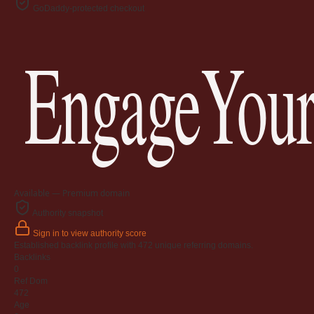
GoDaddy-protected checkout
EngageYour
Available — Premium domain
Authority snapshot
Sign in to view authority score
Established backlink profile with
472
unique referring domains.
Backlinks
0
Ref Dom
472
Age