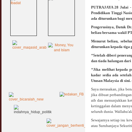
PUTRAJAYA 28 Julai - 
Pendidikan Tinggi Nasi
ada diturunkan bagi mer
Pengerusinya, Datuk Dr
beliau bersama wakil PT
Menurut beliau, sebel
diturunkan kepada tiga 
‘‘Setelah diberi penera
dan tiada halangan dar
‘‘Jika melihat kepada p
kadar sedia ada setela
Utusan Malaysia di sini.
Saya merasakan, jika ben
jika dibuat perbandingan
aib dan menunjukkan ket
ketinggalan dalam menyem
seluruh dunia. Wallahu'a
Sewajarnya setiap isu ke
atau Suruhanjaya Sekurit