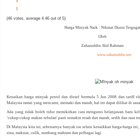
4
5
(46 votes, average 4.46 out of 5)
Harga Minyak Naik : Nikmat Dunia Terguga
Oleh
Zaharuddin Abd Rahman
www.zaharuddin.net
Kenaikan harga minyak petrol dan diesel bermula 5 Jun 2008 dan tariff e
Malaysia ramai yang mencarut, memaki dan marah, hal ini dapat dilihat di sana 
Ada yang tidak boleh tidur memikirkan cara mengurus belanjawan baru kel
‘cukup-cukup makan sebulan' pasti semakin resah dan marah, sedih dan rasa te
Di Malaysia kita ini, sebenarnya banyak isu selain kenaikkan harga-harga ini, k
zina, maksiat, culik, sumbang mahram dan pelbagai lagi.