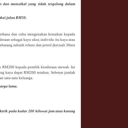
 dan motosikal yang tidak tergolong dalam
ukai jalan RM50.
ederhana dan cuba mengenakan kenaikan kepada
deraan sebagai kayu ukur, individu itu kaya atau
sebarang subsidi
rebate
dan petrol (kecuali 30sen
ak RM200 kepada pemilik kenderaan mewah. Ini
ang kaya dapat RM200 setahun. Sebenar jumlah
n satu-satu keluarga.
arga lama.
ktrik pada kadar 200 kilowat jam atau kurang