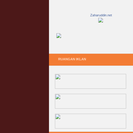
Zaharuddin.net
RUANGAN IKLAN