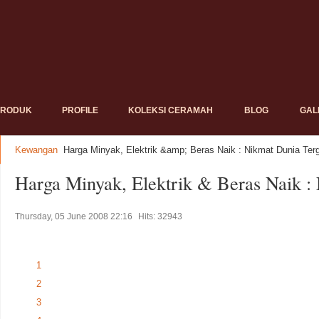
PRODUK
PROFILE
KOLEKSI CERAMAH
BLOG
GAL
Kewangan
Harga Minyak, Elektrik &amp; Beras Naik : Nikmat Dunia Ter
Harga Minyak, Elektrik & Beras Naik :
Thursday, 05 June 2008 22:16
Hits: 32943
1
2
3