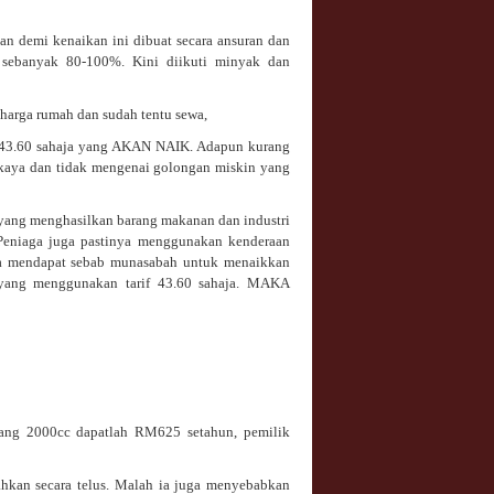
kan demi kenaikan ini dibuat secara ansuran dan
s sebanyak 80-100%. Kini diikuti minyak dan
 harga rumah dan sudah tentu sewa,
43.60 sahaja yang AKAN NAIK. Adapun kurang
kaya dan tidak mengenai golongan miskin yang
g yang menghasilkan barang makanan dan industri
Peniaga juga pastinya menggunakan kenderaan
aga mendapat sebab munasabah untuk menaikkan
yang menggunakan tarif 43.60 sahaja. MAKA
rang 2000cc dapatlah RM625 setahun, pemilik
hkan secara telus. Malah ia juga menyebabkan