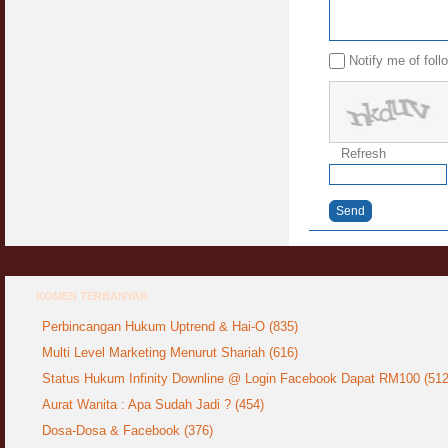
Notify me of fol
Refresh
Send
KOMEN TERBANYAK
Perbincangan Hukum Uptrend & Hai-O (835)
Multi Level Marketing Menurut Shariah (616)
Status Hukum Infinity Downline @ Login Facebook Dapat RM100 (512
Aurat Wanita : Apa Sudah Jadi ? (454)
Dosa-Dosa & Facebook (376)