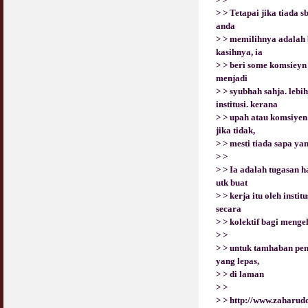
Jangan
> > Tetapai jika tiada 
03 April 2009
anda
> > memilihnya adalah 
Berkenaan Witir & Tahajjud
kasihnya, ia
20 October 2006
> > beri some komsieyn 
menjadi
> > syubhah sahja. lebi
institusi. kerana
> > upah atau komsiyen i
jika tidak,
> > mesti tiada sapa yan
> >
> > Ia adalah tugasan h
utk buat
> > kerja itu oleh inst
secara
> > kolektif bagi meng
> >
> > untuk tamhaban pen
yang lepas,
> > di laman
> >
> >
http://www.zaharud