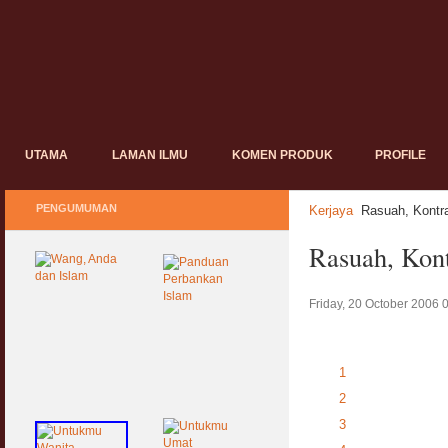
UTAMA
LAMAN ILMU
KOMEN PRODUK
PROFILE
PENGUMUMAN
Kerjaya
Rasuah, Kontr
Rasuah, Kont
Friday, 20 October 2006 
1
2
3