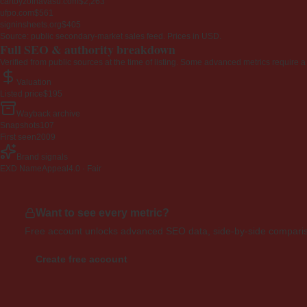
cartoyzofhavasu.com
$2,263
ufpo.com
$561
signinsheets.org
$405
Source: public secondary-market sales feed. Prices in USD.
Full SEO & authority breakdown
Verified from public sources at the time of listing. Some advanced metrics require a
Valuation
Listed price
$195
Wayback archive
Snapshots
107
First seen
2009
Brand signals
EXD NameAppeal
4.0 · Fair
Want to see every metric?
Free account unlocks advanced SEO data, side-by-side compariso
Create free account