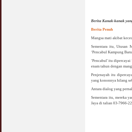
Berita Kanak-kanak yang
Berita Penuh
Mangsa mati akibat keced
Sementara itu, Utusan 
‘Pencabul Kampung Baru' 
‘Pencabul' itu dipercaya
enam tahun dengan mangs
Penjenayah itu diperca
yang kononnya hilang s
Antara dialog yang perna
Sementara itu, mereka y
Jaya di talian 03-7966-2