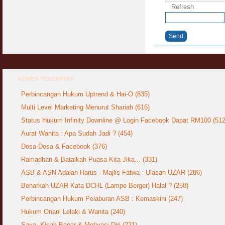
Refresh
Send
KOMEN TERBANYAK
Perbincangan Hukum Uptrend & Hai-O (835)
Multi Level Marketing Menurut Shariah (616)
Status Hukum Infinity Downline @ Login Facebook Dapat RM100 (512
Aurat Wanita : Apa Sudah Jadi ? (454)
Dosa-Dosa & Facebook (376)
Ramadhan & Batalkah Puasa Kita Jika... (331)
ASB & ASN Adalah Harus - Majlis Fatwa : Ulasan UZAR (286)
Benarkah UZAR Kata DCHL (Lampe Berger) Halal ? (258)
Perbincangan Hukum Pelaburan ASB : Kemaskini (247)
Hukum Onani Lelaki & Wanita (240)
Saya, Kisah Benar & Motivasi Diri (221)