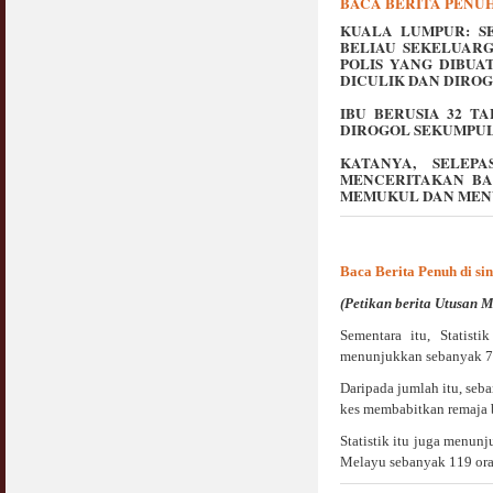
BACA BERITA PENUH 
KUALA LUMPUR: S
BELIAU SEKELUAR
POLIS YANG DIBU
DICULIK DAN DIROG
IBU BERUSIA 32 T
DIROGOL SEKUMPUL
KATANYA, SELE
MENCERITAKAN BA
MEMUKUL DAN MEN
Baca Berita Penuh di sin
(Petikan berita Utusan M
Sementara itu, Statis
menunjukkan sebanyak 75
Daripada jumlah itu, seb
kes membabitkan remaja b
Statistik itu juga menun
Melayu sebanyak 119 ora