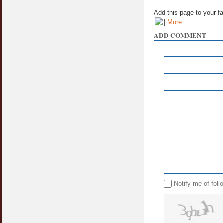
Add this page to your f
|
More...
ADD COMMENT
Notify me of fol