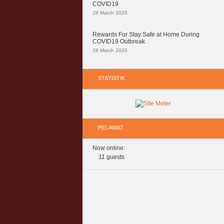
COVID19
28 March 2020
Rewards For Stay Safe at Home During
COVID19 Outbreak
28 March 2020
STATISTIK
PELAWAT
Now online:
11 guests