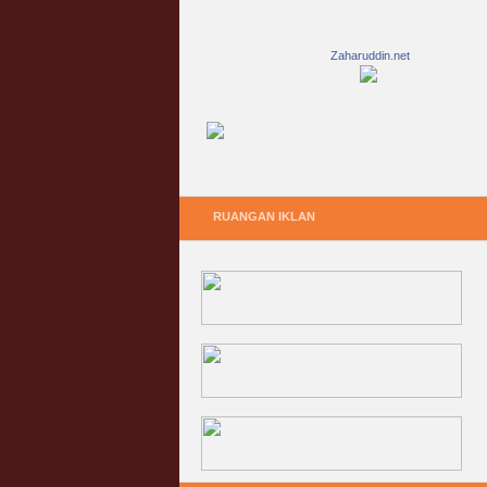
Zaharuddin.net
RUANGAN IKLAN