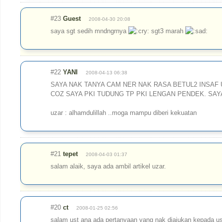
#23
Guest
2008-04-30 20:08
saya sgt sedih mndngrnya
sgt3 marah
#22
YANI
2008-04-13 06:38
SAYA NAK TANYA CAM NER NAK RASA BETUL2 INSAF
COZ SAYA PKI TUDUNG TP PKI LENGAN PENDEK. SAY
uzar : alhamdulillah ..moga mampu diberi kekuatan
#21
tepet
2008-04-03 01:37
salam alaik, saya ada ambil artikel uzar.
#20
ct
2008-01-25 02:56
salam ust ana ada pertanyaan yang nak diajukan kepada 