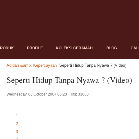
PRODUK
PROFILE
KOLEKSI CERAMAH
BLOG
GAL
Aqidah &amp; Kepercayaan
Seperti Hidup Tanpa Nyawa ? (Video)
Seperti Hidup Tanpa Nyawa ? (Video)
Wednesday, 03 October 2007 06:23
Hits: 33060
1
2
3