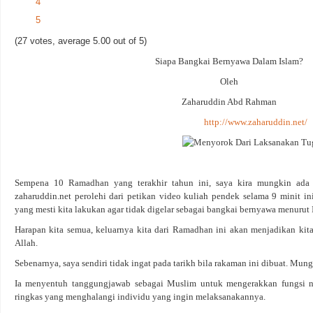
4
5
(27 votes, average 5.00 out of 5)
Siapa Bangkai Bernyawa Dalam Islam?
Oleh
Zaharuddin Abd Rahman
http://www.zaharuddin.net/
Sempena 10 Ramadhan yang terakhir tahun ini, saya kira mungkin ada
zaharuddin.net perolehi dari petikan video kuliah pendek selama 9 minit i
yang mesti kita lakukan agar tidak digelar sebagai bangkai bernyawa menurut 
Harapan kita semua, keluarnya kita dari Ramadhan ini akan menjadikan kita
Allah.
Sebenarnya, saya sendiri tidak ingat pada tarikh bila rakaman ini dibuat. Mung
Ia menyentuh tanggungjawab sebagai Muslim untuk mengerakkan fungsi nas
ringkas yang menghalangi individu yang ingin melaksanakannya.