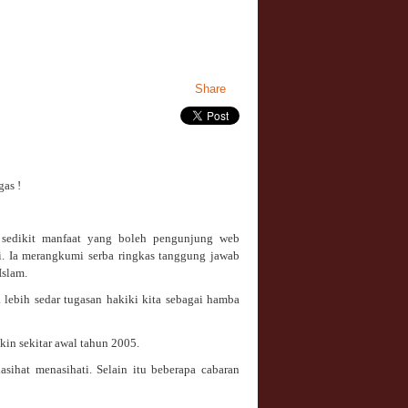
Share
 sedikit manfaat yang boleh pengunjung web
ni. Ia merangkumi serba ringkas tanggung jawab
Islam.
 lebih sedar tugasan hakiki kita sebagai hamba
kin sekitar awal tahun 2005.
ihat menasihati. Selain itu beberapa cabaran