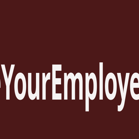
YourEmploye