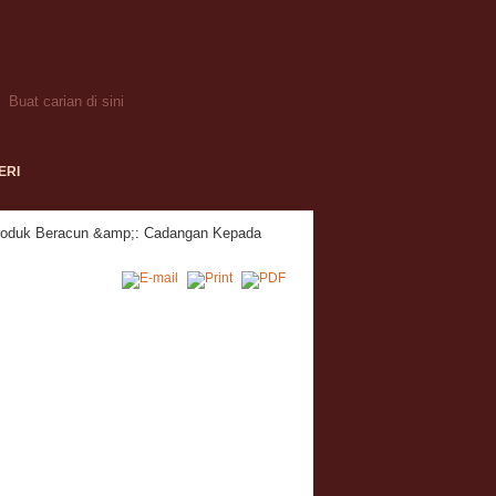
ERI
Produk Beracun &amp;: Cadangan Kepada