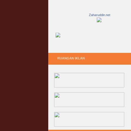
Zaharuddin.net
RUANGAN IKLAN