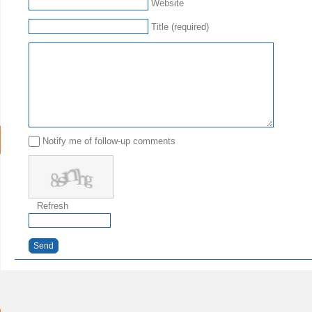
Website
Title (required)
Notify me of follow-up comments
Refresh
Send