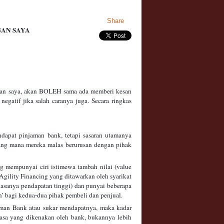
Share
GAN SAYA
gan saya, akan BOLEH sama ada memberi kesan
atif jika salah caranya juga. Secara ringkas
pat pinjaman bank, tetapi sasaran utamanya
 mana mereka malas berurusan dengan pihak
 mempunyai ciri istimewa tambah nilai (value
Agility Financing yang ditawarkan oleh syarikat
asanya pendapatan tinggi) dan punyai beberapa
in’ bagi kedua-dua pihak pembeli dan penjual.
an Bank atau sukar mendapatnya, maka kadar
a yang dikenakan oleh bank, bukannya lebih