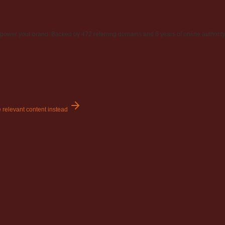
power your brand. Backed by 472 referring domains and 6 years of online authority
 relevant content instead