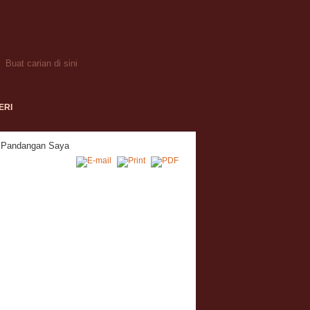
ERI
: Pandangan Saya