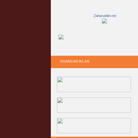
Zaharuddin.net
RUANGAN IKLAN