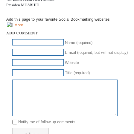
Presiden MUSRHID
Add this page to your favorite Social Bookmarking websites
|
More...
ADD COMMENT
Name (required)
E-mail (required, but will not display)
Website
Title (required)
Notify me of follow-up comments