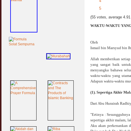
4
5
(55 votes, average 4.91 
WAKTU-WAKTU YANG
Oleh
Ismail bin Marsyud bin 
Allah memberikan setiap
yang sangat baik untuk
menyangka bahawa selur
waktu-waktu yang utama
Adapun waktu-waktu musta
(1). Sepertiga Akhir Ma
Dari Abu Hurairah Radhiy
"Ertinya : Sesungguhnya
sepertiga akhir malam, l
Aku akan perkenankan d