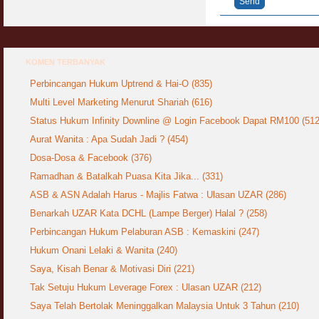
Send
KOMEN TERBANYAK
Perbincangan Hukum Uptrend & Hai-O (835)
Multi Level Marketing Menurut Shariah (616)
Status Hukum Infinity Downline @ Login Facebook Dapat RM100 (512
Aurat Wanita : Apa Sudah Jadi ? (454)
Dosa-Dosa & Facebook (376)
Ramadhan & Batalkah Puasa Kita Jika... (331)
ASB & ASN Adalah Harus - Majlis Fatwa : Ulasan UZAR (286)
Benarkah UZAR Kata DCHL (Lampe Berger) Halal ? (258)
Perbincangan Hukum Pelaburan ASB : Kemaskini (247)
Hukum Onani Lelaki & Wanita (240)
Saya, Kisah Benar & Motivasi Diri (221)
Tak Setuju Hukum Leverage Forex : Ulasan UZAR (212)
Saya Telah Bertolak Meninggalkan Malaysia Untuk 3 Tahun (210)