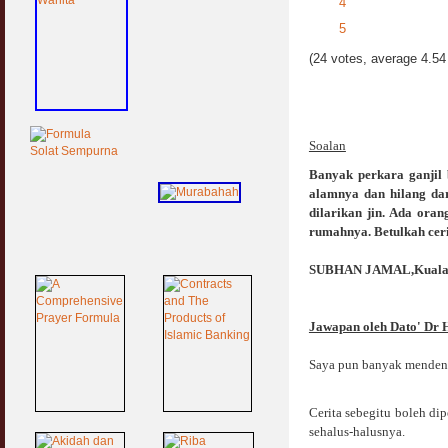
4
5
(24 votes, average 4.54 
Soalan
Banyak perkara ganjil 
alamnya dan hilang da
dilarikan jin. Ada oran
rumahnya. Betulkah cerit
SUBHAN JAMAL,Kuala
Jawapan oleh Dato' Dr 
Saya pun banyak mendengar
Cerita sebegitu boleh dip
sehalus-halusnya.