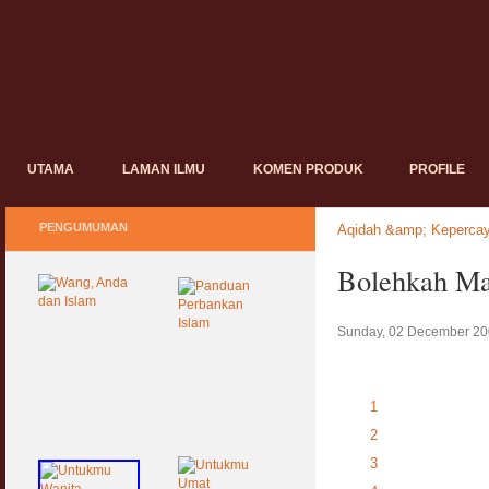
UTAMA
LAMAN ILMU
KOMEN PRODUK
PROFILE
PENGUMUMAN
Aqidah &amp; Keperca
Bolehkah Ma
Sunday, 02 December 20
1
2
3